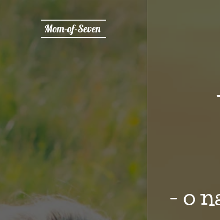
Mom-of-Seven
- o 