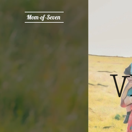
Mom-of-Seven
V