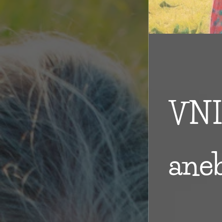
VNI
aneb